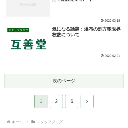
2022.03.18
気になる話題：湿布の処方箋限界
スタッフブログ
枚数について
2022.02.21
次のページ
次
1
2
6
へ
ホーム
スタッフブログ