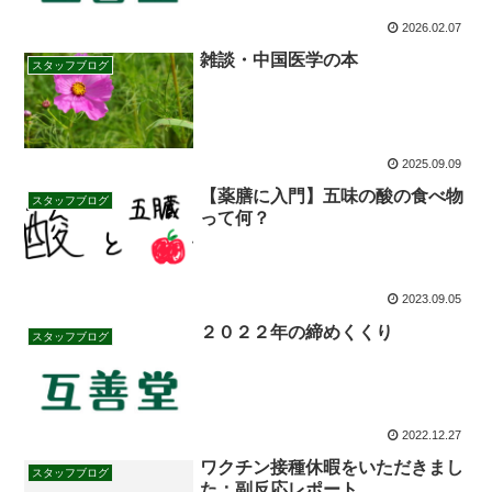
2026.02.07
雑談・中国医学の本
スタッフブログ
2025.09.09
【薬膳に入門】五味の酸の食べ物
スタッフブログ
って何？
2023.09.05
２０２２年の締めくくり
スタッフブログ
2022.12.27
ワクチン接種休暇をいただきまし
スタッフブログ
た：副反応レポート