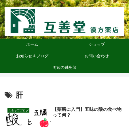
ホーム
ショップ
お知らせ＆ブログ
お問い合わせ
周辺の鍼灸師
肝
【薬膳に入門】五味の酸の食べ物
スタッフブログ
って何？