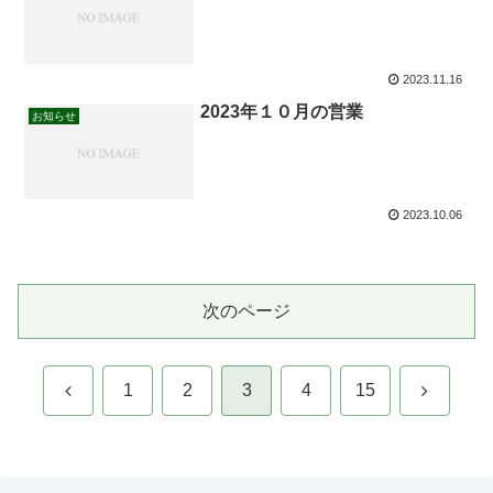
2023.11.16
2023年１０月の営業
お知らせ
2023.10.06
次のページ
前
次
1
2
3
4
15
へ
へ