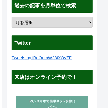
過去の記事を月単位で検索
Twitter
Tweets by iBeOumW28iXOvZF
来店はオンライン予約で！