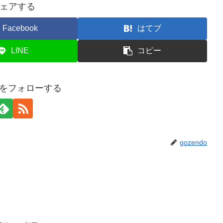
ェアする
Facebook
はてブ
LINE
コピー
doをフォローする
gozendo