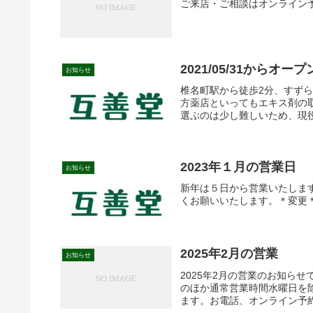
ご来店・ご相談はオンライン
2021/05/31からオー
お知らせ
椎名町駅から徒歩2分、すず
方薬店といってもエキス剤の
選ぶのは少し難しいため、現役
2023年１月の営業日
お知らせ
新年は５日から営業いたしま
くお願いいたします。＊変更＊
2025年2月の営業
お知らせ
2025年2月の営業のお知ら
のほか通常営業時間水曜日を
ます。お電話、オンライン予約や