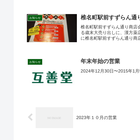
椎名町駅前すずらん通
お知らせ
椎名町駅前すずらん通り商店
る歳末大売り出しに、漢方薬
に椎名町駅前すずらん通り商店
年末年始の営業
お知らせ
2024年12月30日〜2015
2023年１０月の営業